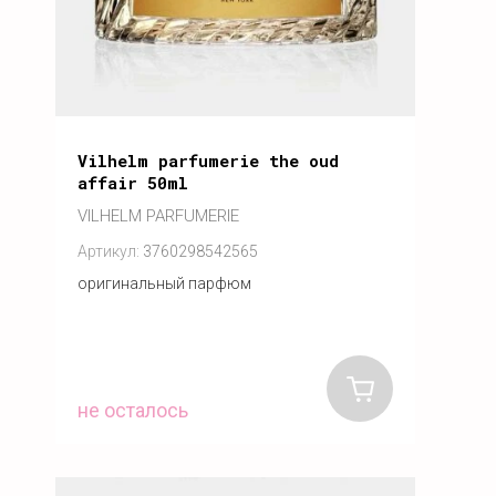
Vilhelm parfumerie the oud
affair 50ml
VILHELM PARFUMERIE
Артикул:
3760298542565
оригинальный парфюм
не осталось