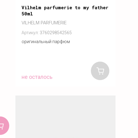
Vilhelm parfumerie to my father
50ml
VILHELM PARFUMERIE
Артикул:
3760298542565
оригинальный парфюм
не осталось