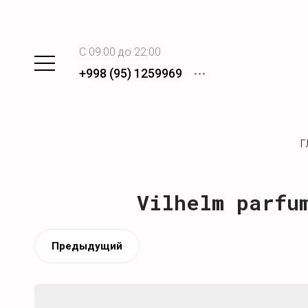
C 09:00 до 22:00
+998 (95) 1259969
Г
Vilhelm parfu
Предыдущий