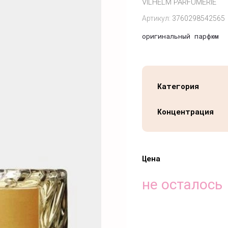
VILHELM PARFUMERIE
Артикул:
3760298542565
оригинальный парфюм
Категория
Концентрация
Цена
не осталось