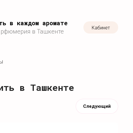
ть в каждом аромате
Кабинет
арфюмерия в Ташкенте
ТЫ
ить в Ташкенте
Следующий