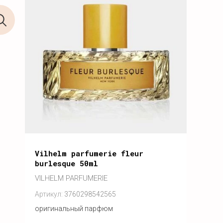
Vilhelm parfumerie fleur
burlesque 50ml
VILHELM PARFUMERIE
Артикул:
3760298542565
оригинальный парфюм