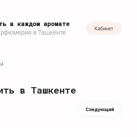
ть в каждом аромате
Кабинет
арфюмерия в Ташкенте
ТЫ
ить в Ташкенте
Следующий