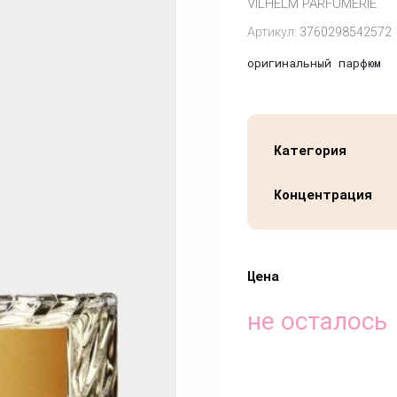
VILHELM PARFUMERIE
Артикул:
3760298542572
оригинальный парфюм
Категория
Концентрация
Цена
не осталось