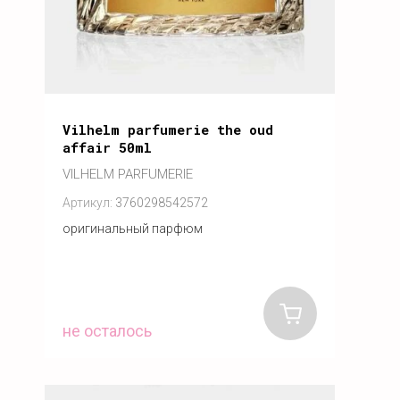
Vilhelm parfumerie the oud
affair 50ml
VILHELM PARFUMERIE
Артикул:
3760298542572
оригинальный парфюм
не осталось