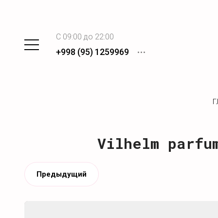
C 09:00 до 22:00
+998 (95) 1259969
Г
Vilhelm parfu
Предыдущий