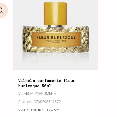
Vilhelm parfumerie fleur
burlesque 50ml
VILHELM PARFUMERIE
Артикул:
3760298542572
оригинальный парфюм