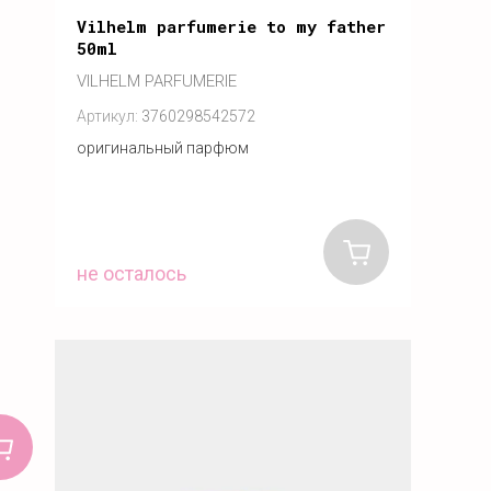
Vilhelm parfumerie to my father
50ml
VILHELM PARFUMERIE
Артикул:
3760298542572
оригинальный парфюм
не осталось