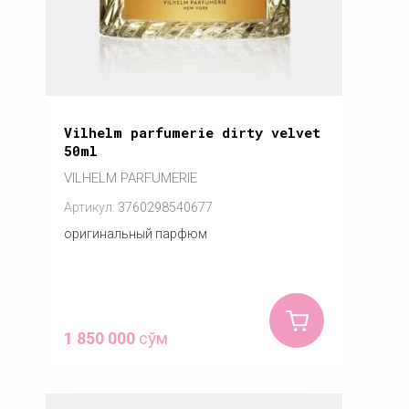
Vilhelm parfumerie dirty velvet
50ml
VILHELM PARFUMERIE
Артикул:
3760298540677
оригинальный парфюм
1 850 000
сўм