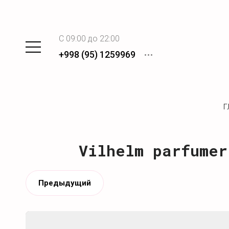
C 09:00 до 22:00
+998 (95) 1259969
Г
Vilhelm parfumer
Предыдущий