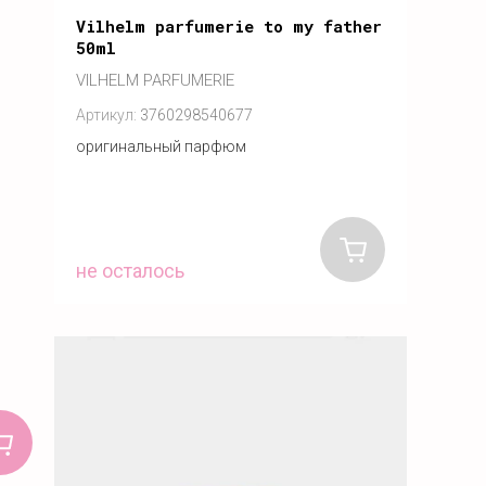
Vilhelm parfumerie to my father
50ml
VILHELM PARFUMERIE
Артикул:
3760298540677
оригинальный парфюм
не осталось