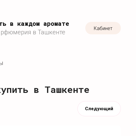
ть в каждом аромате
Кабинет
арфюмерия в Ташкенте
ТЫ
купить в Ташкенте
Следующий