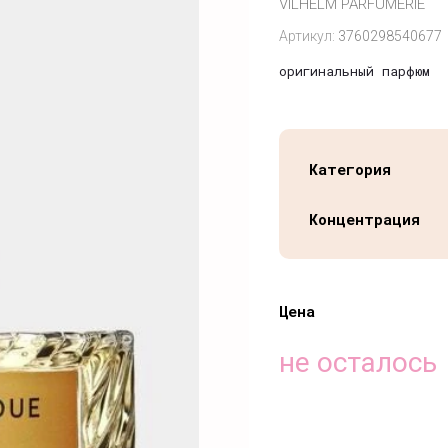
VILHELM PARFUMERIE
Артикул:
3760298540677
оригинальный парфюм
Категория
Концентрация
Цена
не осталось