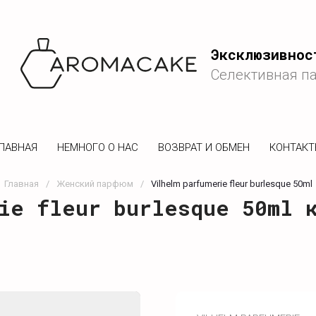
Эксклюзивнос
Селективная п
ЛАВНАЯ
НЕМНОГО О НАС
ВОЗВРАТ И ОБМЕН
КОНТАК
Главная
/
Женский парфюм
/
Vilhelm parfumerie fleur burlesque 50ml
ie fleur burlesque 50ml 