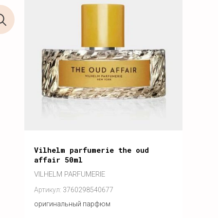
Vilhelm parfumerie the oud
affair 50ml
VILHELM PARFUMERIE
Артикул:
3760298540677
оригинальный парфюм