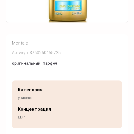
Montale
Артикул:
3760260455725
оригинальный парфюм
Категория
унисекс
Концентрация
EDP