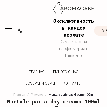
Эксклюзивность
в каждом
Ка
аромате
Селективная
парфюмерия в
Ташкенте
ГЛАВНАЯ
НЕМНОГО О НАС
ВОЗВРАТ И ОБМЕН
КОНТАКТЫ
Главная
/
Унисекс
/
Montale paris day dreams 100ml
Montale paris day dreams 100ml