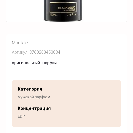
Montale
Артикул:
3760260450034
оригинальный парфюм
Категория
мужской парфюм
Концентрация
EDP