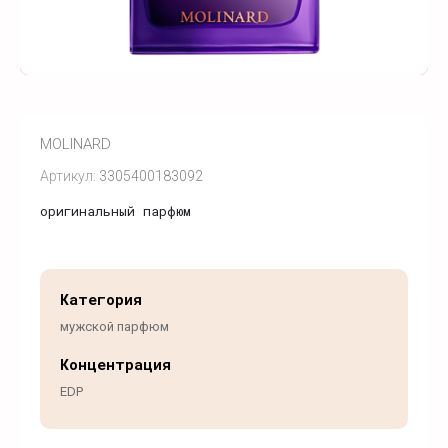
MOLINARD
Артикул:
3305400183092
оригинальный парфюм
Категория
мужской парфюм
Концентрация
EDP