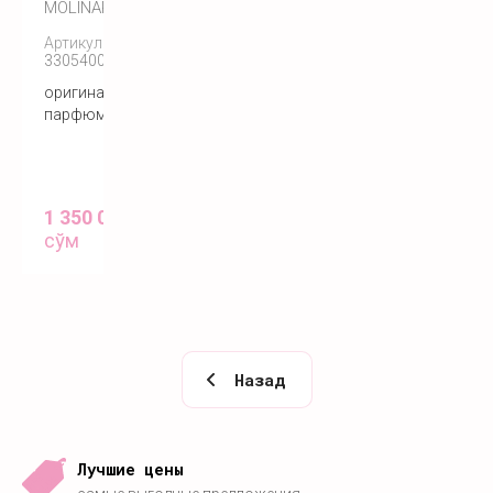
MOLINARD
Артикул:
3305400183092
оригинальный
парфюм
1 350 000
сўм
Назад
Лучшие цены