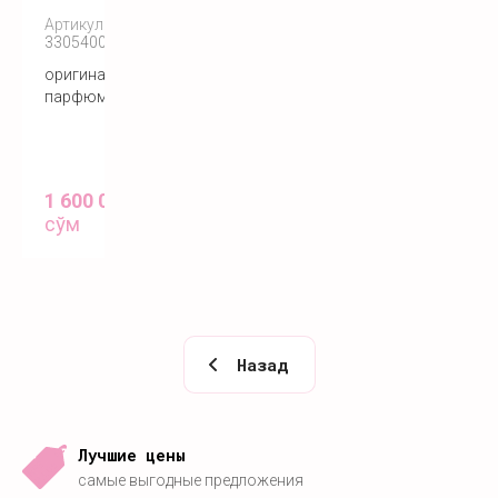
Артикул:
3305400095029
оригинальный
парфюм
1 600 000
сўм
Назад
Лучшие цены
самые выгодные предложения