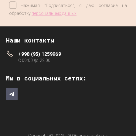
Нажимая "Подписаться", я даю согласие на
обработку
персональных данных
Наши контакты
+998 (95) 1259969
C 09:00 до 22:00
Мы в социальных сетях:
Copyright © 2024 - 2026 aromacake.uz