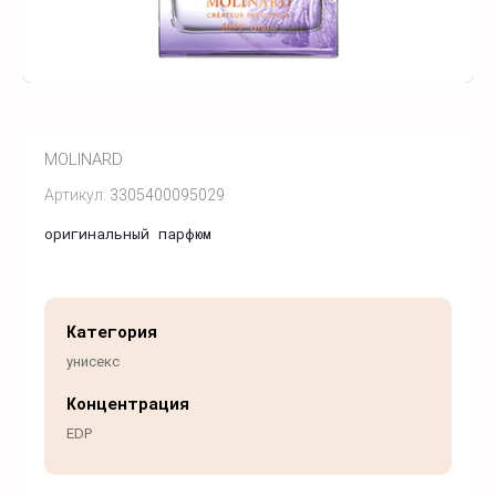
MOLINARD
Артикул:
3305400095029
оригинальный парфюм
Категория
унисекс
Концентрация
EDP