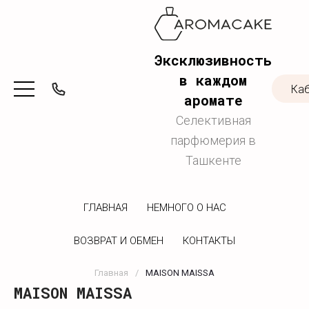
Эксклюзивность
в каждом
Ка
аромате
Селективная
парфюмерия в
Ташкенте
ГЛАВНАЯ
НЕМНОГО О НАС
ВОЗВРАТ И ОБМЕН
КОНТАКТЫ
Главная
/
MAISON MAISSA
MAISON MAISSA