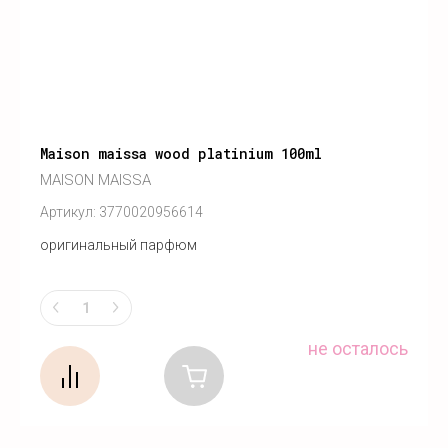
Maison maissa wood platinium 100ml
MAISON MAISSA
Артикул:
3770020956614
оригинальный парфюм
не осталось