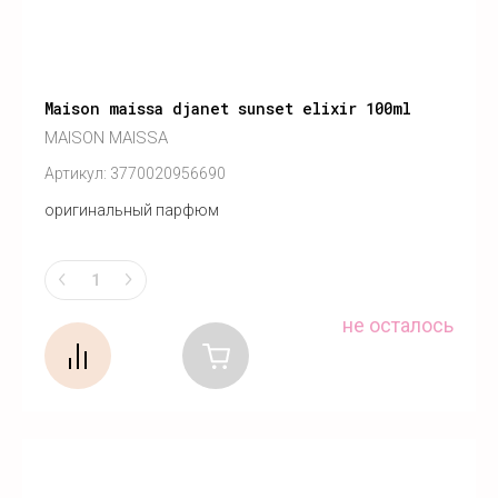
Maison maissa djanet sunset elixir 100ml
MAISON MAISSA
Артикул:
3770020956690
оригинальный парфюм
не осталось