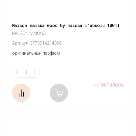
Maison maissa wood by maissa l'absolu 100ml
MAISON MAISSA
Артикул:
3770014214096
оригинальный парфюм
не осталось