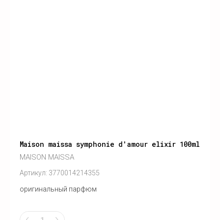
Maison maissa symphonie d'amour elixir 100ml
MAISON MAISSA
Артикул:
3770014214355
оригинальный парфюм