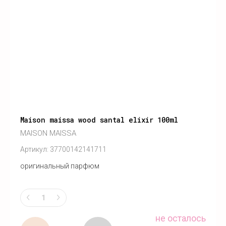
Maison maissa wood santal elixir 100ml
MAISON MAISSA
Артикул:
37700142141711
оригинальный парфюм
не осталось