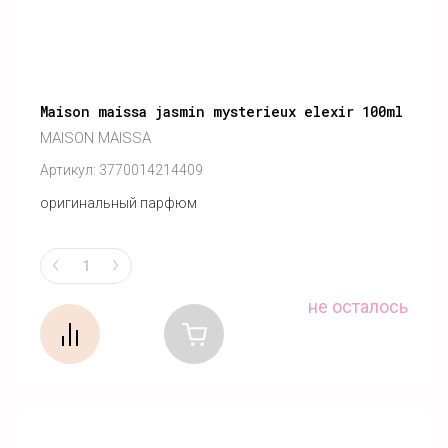
Maison maissa jasmin mysterieux elexir 100ml
MAISON MAISSA
Артикул:
3770014214409
оригинальный парфюм
не осталось