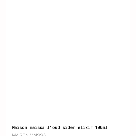
Maison maissa l'oud sider elixir 100ml
MAISON MAISSA