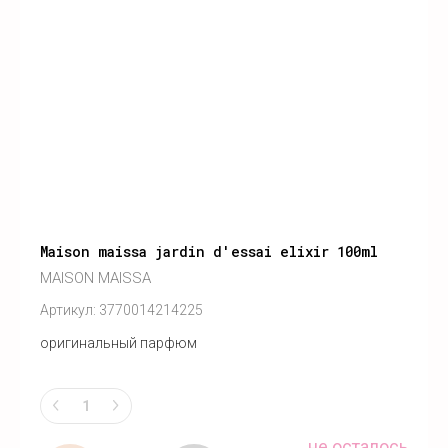
Maison maissa jardin d'essai elixir 100ml
MAISON MAISSA
Артикул:
3770014214225
оригинальный парфюм
не осталось