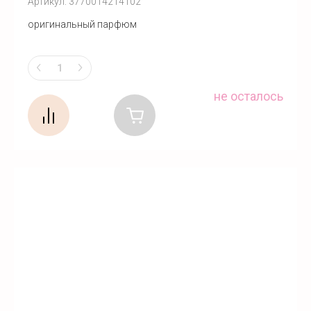
Артикул:
3770014214102
оригинальный парфюм
не осталось