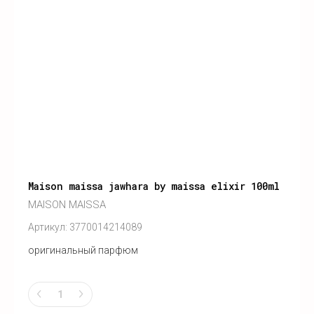
Maison maissa jawhara by maissa elixir 100ml
MAISON MAISSA
Артикул:
3770014214089
оригинальный парфюм