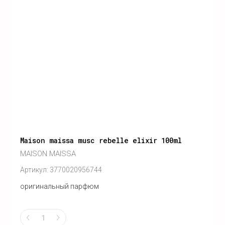
Maison maissa musc rebelle elixir 100ml
MAISON MAISSA
Артикул:
3770020956744
оригинальный парфюм