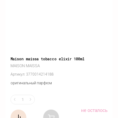
Maison maissa tobacco elixir 100ml
MAISON MAISSA
Артикул:
3770014214188
оригинальный парфюм
не осталось