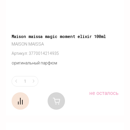
Maison maissa magic moment elixir 100ml
MAISON MAISSA
Артикул:
3770014214935
оригинальный парфюм
не осталось