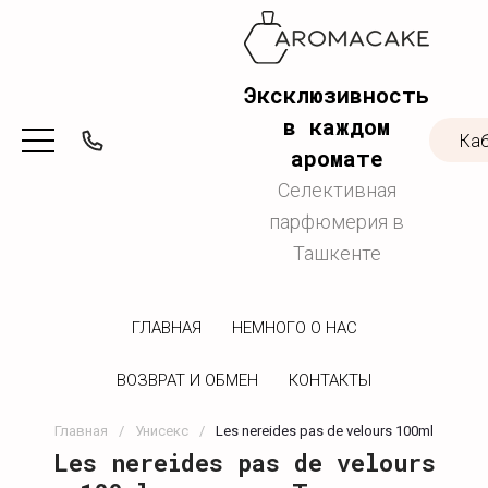
Эксклюзивность
в каждом
Ка
аромате
Селективная
парфюмерия в
Ташкенте
ГЛАВНАЯ
НЕМНОГО О НАС
ВОЗВРАТ И ОБМЕН
КОНТАКТЫ
Главная
/
Унисекс
/
Les nereides pas de velours 100ml
Les nereides pas de velours