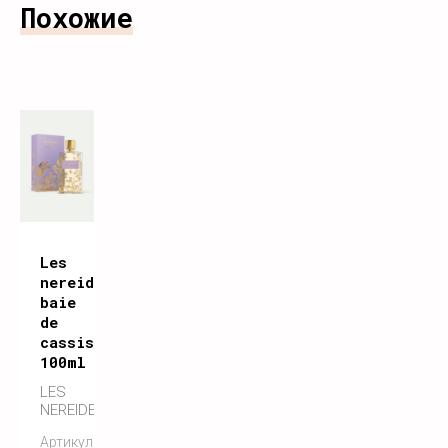
Похожие
Les
nereides
baie
de
cassis
100ml
LES
NEREIDES
Артикул: