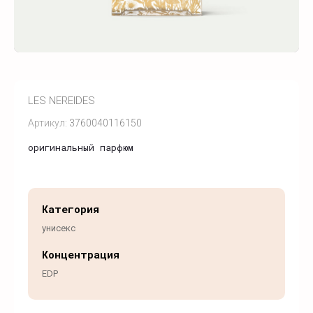
LES NEREIDES
Артикул:
3760040116150
оригинальный парфюм
Категория
унисекс
Концентрация
EDP