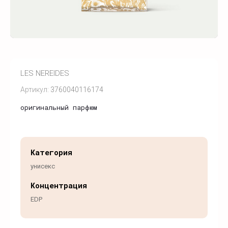
LES NEREIDES
Артикул:
3760040116174
оригинальный парфюм
Категория
унисекс
Концентрация
EDP