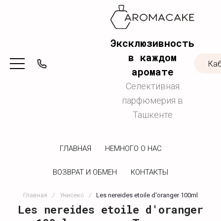
Эксклюзивность
в каждом
Ка
аромате
Селективная
парфюмерия в
Ташкенте
ГЛАВНАЯ
НЕМНОГО О НАС
ВОЗВРАТ И ОБМЕН
КОНТАКТЫ
Главная
/
Унисекс
/
Les nereides etoile d'oranger 100ml
Les nereides etoile d'oranger