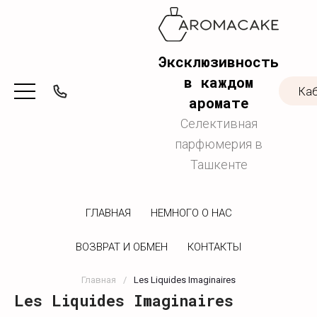
Эксклюзивность
в каждом
Ка
аромате
Селективная
парфюмерия в
Ташкенте
ГЛАВНАЯ
НЕМНОГО О НАС
ВОЗВРАТ И ОБМЕН
КОНТАКТЫ
Главная
/
Les Liquides Imaginaires
Les Liquides Imaginaires