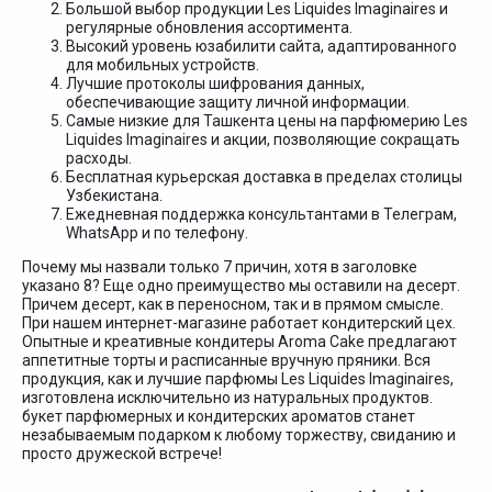
Большой выбор продукции Les Liquides Imaginaires и
регулярные обновления ассортимента.
Высокий уровень юзабилити сайта, адаптированного
для мобильных устройств.
Лучшие протоколы шифрования данных,
обеспечивающие защиту личной информации.
Самые низкие для Ташкента цены на парфюмерию Les
Liquides Imaginaires и акции, позволяющие сокращать
расходы.
Бесплатная курьерская доставка в пределах столицы
Узбекистана.
Ежедневная поддержка консультантами в Телеграм,
WhatsApp и по телефону.
Почему мы назвали только 7 причин, хотя в заголовке
указано 8? Еще одно преимущество мы оставили на десерт.
Причем десерт, как в переносном, так и в прямом смысле.
При нашем интернет-магазине работает кондитерский цех.
Опытные и креативные кондитеры Aroma Cake предлагают
аппетитные торты и расписанные вручную пряники. Вся
продукция, как и лучшие парфюмы Les Liquides Imaginaires,
изготовлена исключительно из натуральных продуктов.
букет парфюмерных и кондитерских ароматов станет
незабываемым подарком к любому торжеству, свиданию и
просто дружеской встрече!