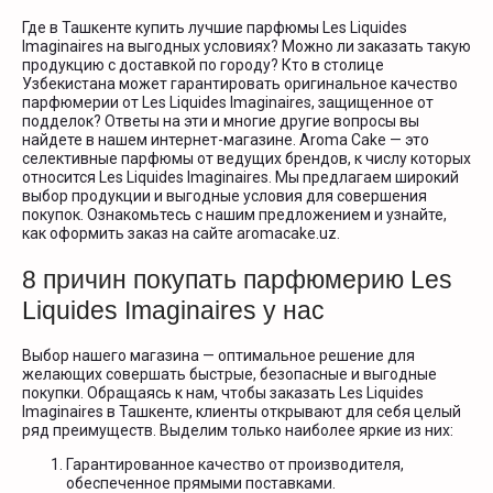
Где в Ташкенте купить лучшие парфюмы Les Liquides
Imaginaires на выгодных условиях? Можно ли заказать такую
продукцию с доставкой по городу? Кто в столице
Узбекистана может гарантировать оригинальное качество
парфюмерии от Les Liquides Imaginaires, защищенное от
подделок? Ответы на эти и многие другие вопросы вы
найдете в нашем интернет-магазине. Aroma Cake — это
селективные парфюмы от ведущих брендов, к числу которых
относится Les Liquides Imaginaires. Мы предлагаем широкий
выбор продукции и выгодные условия для совершения
покупок. Ознакомьтесь с нашим предложением и узнайте,
как оформить заказ на сайте aromacake.uz.
8 причин покупать парфюмерию Les
Liquides Imaginaires у нас
Выбор нашего магазина — оптимальное решение для
желающих совершать быстрые, безопасные и выгодные
покупки. Обращаясь к нам, чтобы заказать Les Liquides
Imaginaires в Ташкенте, клиенты открывают для себя целый
ряд преимуществ. Выделим только наиболее яркие из них:
Гарантированное качество от производителя,
обеспеченное прямыми поставками.