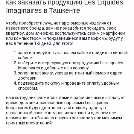
как заказать продукцию Les Liquides
Imaginaires в Ташкенте
чтобы приобрести лучшие парфюмерные изделия от
известного бренда, вам не понадобится покидать свою
квартиру, дом или офис. воспользуйтесь своим смартфоном
или компьютером, и понравившиеся вам парфюмы будут у
вас в течение 1-2 дней. для этого:
зарегистрируйтесь на нашем сайте и войдите в личный
кабинет.
выберите интересующую вас продукцию Les Liquides
Imaginaires и добавьте ее в корзину.
заполните заявку, указав контактный номер и адрес
доставки.
подтвердите покупку и проведите оплату удобным
способом.
наш сотрудник свяжется с вами в рабочие часы и согласует
время доставки. заказанные парфюмы Les Liquides
Imaginaires будут доставлены по вашему адресу в
назначенный срок. ждем ваших заказов, и сделаем все
возможное, чтобы ваша покупка оставила у вас максимум
приятных впечатлений!