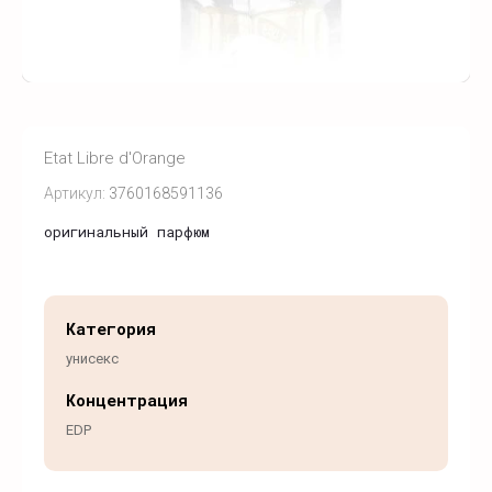
Etat Libre d'Orange
Артикул:
3760168591136
оригинальный парфюм
Категория
унисекс
Концентрация
EDP