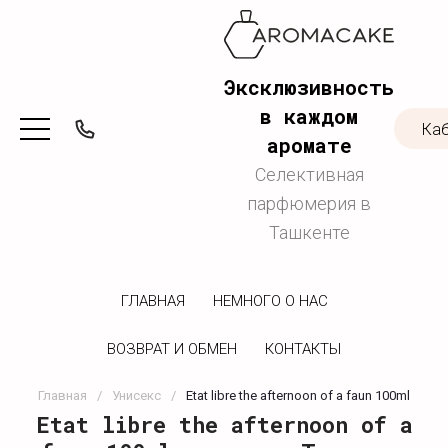
Эксклюзивность
в каждом
Ка
аромате
Селективная
парфюмерия в
Ташкенте
ГЛАВНАЯ
НЕМНОГО О НАС
ВОЗВРАТ И ОБМЕН
КОНТАКТЫ
Главная
/
Унисекс
/
Etat libre the afternoon of a faun 100ml
Etat libre the afternoon of a