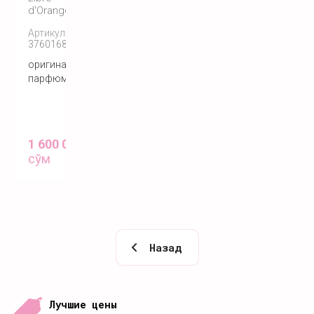
d'Orange
Артикул:
3760168591136
оригинальный
парфюм
1 600 000
сўм
Назад
Лучшие цены