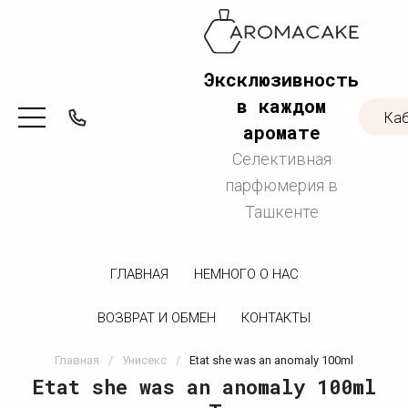
Эксклюзивность
в каждом
Ка
аромате
Селективная
парфюмерия в
Ташкенте
ГЛАВНАЯ
НЕМНОГО О НАС
ВОЗВРАТ И ОБМЕН
КОНТАКТЫ
Главная
/
Унисекс
/
Etat she was an anomaly 100ml
Etat she was an anomaly 100ml