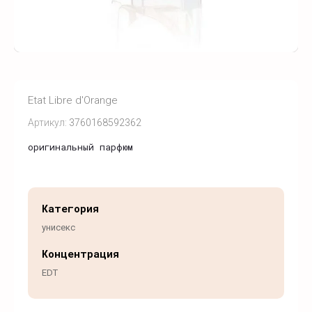
Etat Libre d'Orange
Артикул:
3760168592362
оригинальный парфюм
Категория
унисекс
Концентрация
EDT