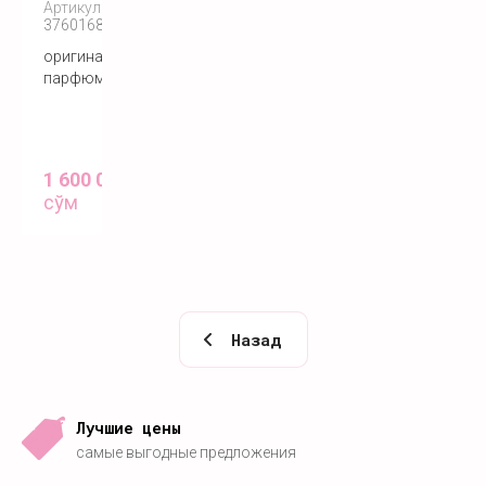
Артикул:
3760168592362
оригинальный
парфюм
1 600 000
сўм
Назад
Лучшие цены
самые выгодные предложения