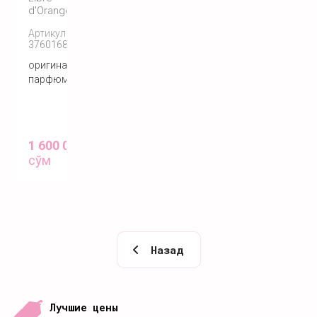
d'Orange
Артикул:
3760168591129
оригинальный
парфюм
1 600 000
сўм
Назад
Лучшие цены