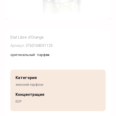
Etat Libre d'Orange
Артикул:
3760168591129
оригинальный парфюм
Категория
женский парфюм
Концентрация
EDP