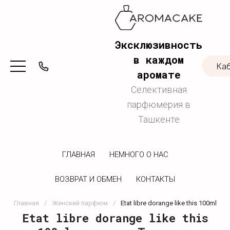
Эксклюзивность
в каждом
Ка
аромате
Селективная
парфюмерия в
Ташкенте
ГЛАВНАЯ
НЕМНОГО О НАС
ВОЗВРАТ И ОБМЕН
КОНТАКТЫ
Главная
/
Женский парфюм
/
Etat libre dorange like this 100ml
Etat libre dorange like this