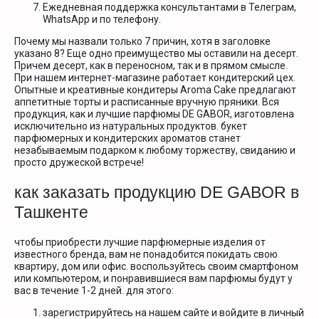
Ежедневная поддержка консультантами в Телеграм,
WhatsApp и по телефону.
Почему мы назвали только 7 причин, хотя в заголовке
указано 8? Еще одно преимущество мы оставили на десерт.
Причем десерт, как в переносном, так и в прямом смысле.
При нашем интернет-магазине работает кондитерский цех.
Опытные и креативные кондитеры Aroma Cake предлагают
аппетитные торты и расписанные вручную пряники. Вся
продукция, как и лучшие парфюмы DE GABOR, изготовлена
исключительно из натуральных продуктов. букет
парфюмерных и кондитерских ароматов станет
незабываемым подарком к любому торжеству, свиданию и
просто дружеской встрече!
как заказать продукцию DE GABOR в
Ташкенте
чтобы приобрести лучшие парфюмерные изделия от
известного бренда, вам не понадобится покидать свою
квартиру, дом или офис. воспользуйтесь своим смартфоном
или компьютером, и понравившиеся вам парфюмы будут у
вас в течение 1-2 дней. для этого:
зарегистрируйтесь на нашем сайте и войдите в личный