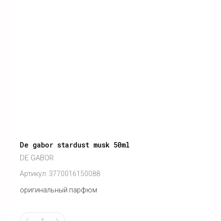
De gabor stardust musk 50ml
DE GABOR
Артикул:
3770016150088
оригинальный парфюм