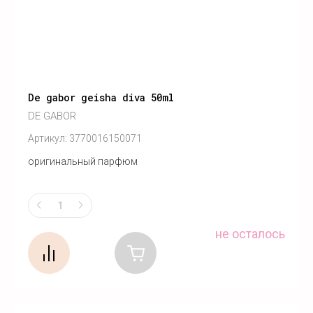
De gabor geisha diva 50ml
DE GABOR
Артикул:
3770016150071
оригинальный парфюм
не осталось