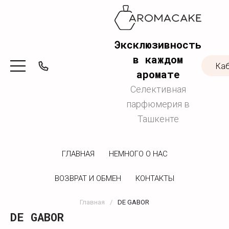
Эксклюзивность
в каждом
Ка
аромате
Селективная
парфюмерия в
Ташкенте
ГЛАВНАЯ
НЕМНОГО О НАС
ВОЗВРАТ И ОБМЕН
КОНТАКТЫ
Главная
/
DE GABOR
DE GABOR