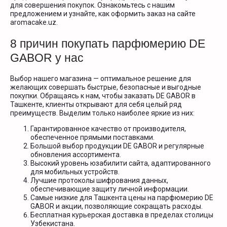
для совершения покупок. Ознакомьтесь с нашим
предложением и узнайте, как оформить заказ на сайте
aromacake.uz.
8 причин покупать парфюмерию DE
GABOR у нас
Выбор нашего магазина — оптимальное решение для
желающих совершать быстрые, безопасные и выгодные
покупки. Обращаясь к нам, чтобы заказать DE GABOR в
Ташкенте, клиенты открывают для себя целый ряд
преимуществ. Выделим только наиболее яркие из них:
Гарантированное качество от производителя,
обеспеченное прямыми поставками.
Большой выбор продукции DE GABOR и регулярные
обновления ассортимента.
Высокий уровень юзабилити сайта, адаптированного
для мобильных устройств.
Лучшие протоколы шифрования данных,
обеспечивающие защиту личной информации.
Самые низкие для Ташкента цены на парфюмерию DE
GABOR и акции, позволяющие сокращать расходы.
Бесплатная курьерская доставка в пределах столицы
Узбекистана.