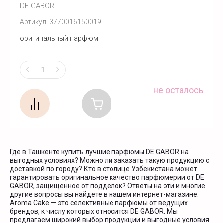
DE GABOR
Артикул:
3770016150019
оригинальный парфюм
не осталось
Где в Ташкенте купить лучшие парфюмы DE GABOR на
выгодных условиях? Можно ли заказать такую продукцию с
доставкой по городу? Кто в столице Узбекистана может
гарантировать оригинальное качество парфюмерии от DE
GABOR, защищенное от подделок? Ответы на эти и многие
другие вопросы вы найдете в нашем интернет-магазине.
Aroma Cake — это селективные парфюмы от ведущих
брендов, к числу которых относится DE GABOR. Мы
предлагаем широкий выбор продукции и выгодные условия