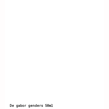
De gabor genders 50ml