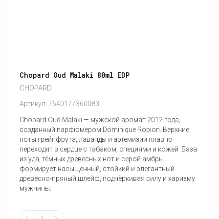
Chopard Oud Malaki 80ml EDP
CHOPARD
Артикул:
7640177360083
Chopard Oud Malaki — мужской аромат 2012 года,
созданный парфюмером Dominique Ropion. Верхние
ноты грейпфрута, лаванды и артемизии плавно
переходят в сердце с табаком, специями и кожей. База
из уда, тёмных древесных нот и серой амбры
формирует насыщенный, стойкий и элегантный
древесно-пряный шлейф, подчёркивая силу и харизму
мужчины.