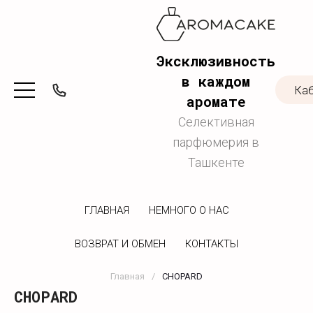
Эксклюзивность
в каждом
Ка
аромате
Селективная
парфюмерия в
Ташкенте
ГЛАВНАЯ
НЕМНОГО О НАС
ВОЗВРАТ И ОБМЕН
КОНТАКТЫ
Главная
/
CHOPARD
CHOPARD