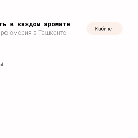
ть в каждом аромате
Кабинет
арфюмерия в Ташкенте
ТЫ