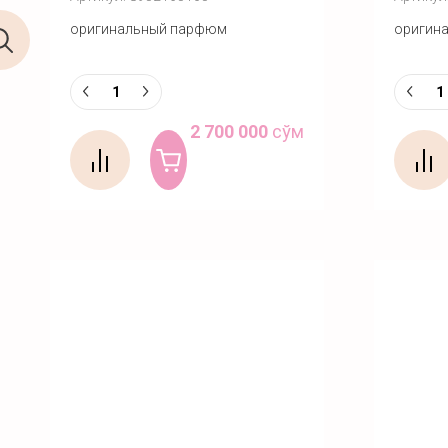
оригинальный парфюм
оригин
2 700 000
сўм
Купить