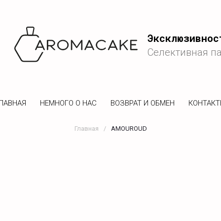
Эксклюзивнос
Селективная п
ЛАВНАЯ
НЕМНОГО О НАС
ВОЗВРАТ И ОБМЕН
КОНТАК
Главная
/
AMOUROUD