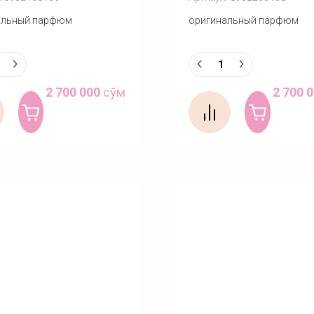
альный парфюм
оригинальный парфюм
2 700 000
сўм
2 700 