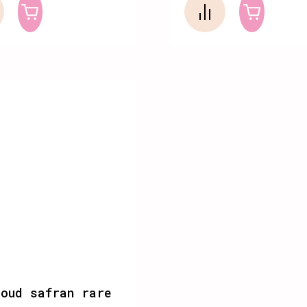
oud safran rare
l