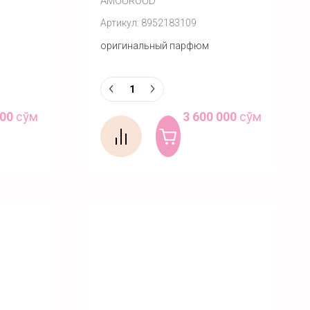
AMOUROUD
Артикул:
8952183109
оригинальный парфюм
000
сўм
3 600 000
сўм