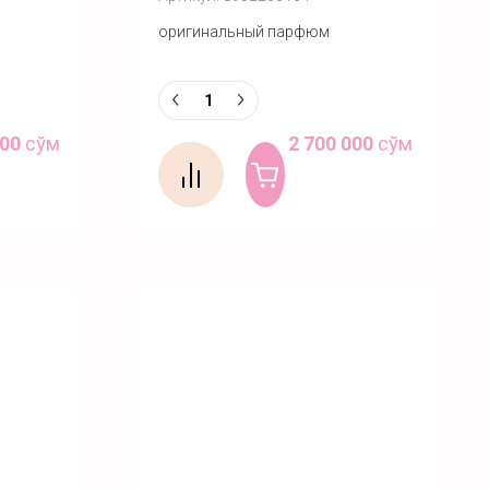
оригинальный парфюм
000
сўм
2 700 000
сўм