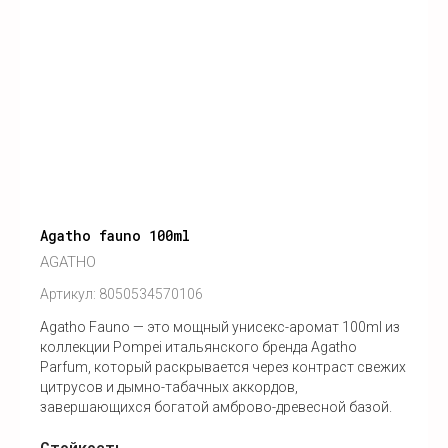
Agatho fauno 100ml
AGATHO
Артикул:
8050534570106
Agatho Fauno — это мощный унисекс-аромат 100ml из
коллекции Pompei итальянского бренда Agatho
Parfum, который раскрывается через контраст свежих
цитрусов и дымно-табачных аккордов,
завершающихся богатой амброво-древесной базой.
Стойкость