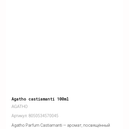
Agatho castiamanti 100ml
AGATHO
Артикул:
8050534570045
Agatho Parfum Castiamanti — аромат, посвящённый