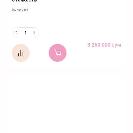
Высокая
3 250 000
сўм