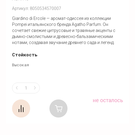
Артикул:
8050534570007
Giardino di Ercole — аромат-одиссея из коллекции
Pompei итальянского бренда Agatho Parfum. Он
сочетает свежие цитрусовые и травяные акценты с
дымно-смолистыми и древесно-бальзамическими
нотами, создавая звучание древнего сада и легенд.
Стойкость
Высокая
не осталось