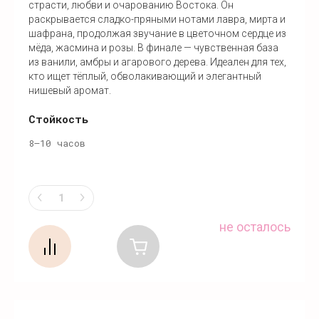
страсти, любви и очарованию Востока. Он
раскрывается сладко-пряными нотами лавра, мирта и
шафрана, продолжая звучание в цветочном сердце из
мёда, жасмина и розы. В финале — чувственная база
из ванили, амбры и агарового дерева. Идеален для тех,
кто ищет тёплый, обволакивающий и элегантный
нишевый аромат.
Стойкость
8–10 часов
не осталось