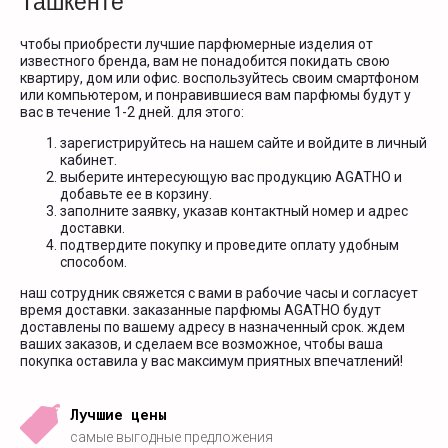
Ташкенте
чтобы приобрести лучшие парфюмерные изделия от
известного бренда, вам не понадобится покидать свою
квартиру, дом или офис. воспользуйтесь своим смартфоном
или компьютером, и понравившиеся вам парфюмы будут у
вас в течение 1-2 дней. для этого:
зарегистрируйтесь на нашем сайте и войдите в личный
кабинет.
выберите интересующую вас продукцию AGATHO и
добавьте ее в корзину.
заполните заявку, указав контактный номер и адрес
доставки.
подтвердите покупку и проведите оплату удобным
способом.
наш сотрудник свяжется с вами в рабочие часы и согласует
время доставки. заказанные парфюмы AGATHO будут
доставлены по вашему адресу в назначенный срок. ждем
ваших заказов, и сделаем все возможное, чтобы ваша
покупка оставила у вас максимум приятных впечатлений!
Лучшие цены
самые выгодные предложения