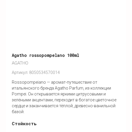
Agatho rossopompelano 100ml
AGATHO
Артикул:
8050534570014
Rossopompeiano — аромат-путешествие от
итальянского бренда Agatho Parfum, из коллекции
Pompei. Он открывается яркими цитрусовыми и
зелёными акцентами, переходит в богатое цветочное
сердце и заканчивается тёплой, древесно-ванильной
базой.
Стойкость