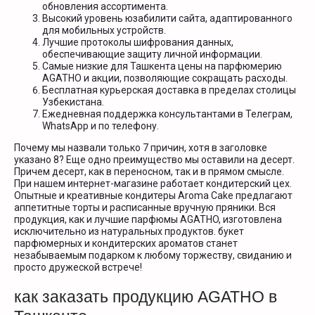
обновления ассортимента.
Высокий уровень юзабилити сайта, адаптированного
для мобильных устройств.
Лучшие протоколы шифрования данных,
обеспечивающие защиту личной информации.
Самые низкие для Ташкента цены на парфюмерию
AGATHO и акции, позволяющие сокращать расходы.
Бесплатная курьерская доставка в пределах столицы
Узбекистана.
Ежедневная поддержка консультантами в Телеграм,
WhatsApp и по телефону.
Почему мы назвали только 7 причин, хотя в заголовке
указано 8? Еще одно преимущество мы оставили на десерт.
Причем десерт, как в переносном, так и в прямом смысле.
При нашем интернет-магазине работает кондитерский цех.
Опытные и креативные кондитеры Aroma Cake предлагают
аппетитные торты и расписанные вручную пряники. Вся
продукция, как и лучшие парфюмы AGATHO, изготовлена
исключительно из натуральных продуктов. букет
парфюмерных и кондитерских ароматов станет
незабываемым подарком к любому торжеству, свиданию и
просто дружеской встрече!
как заказать продукцию AGATHO в