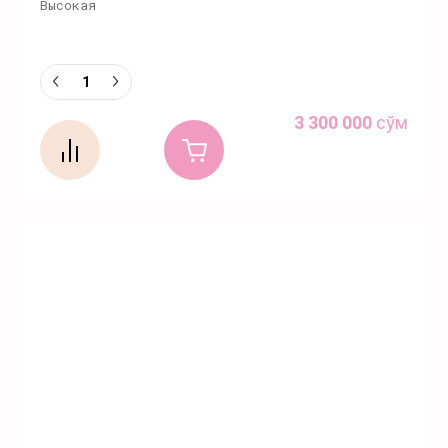
Высокая
3 300 000
сўм