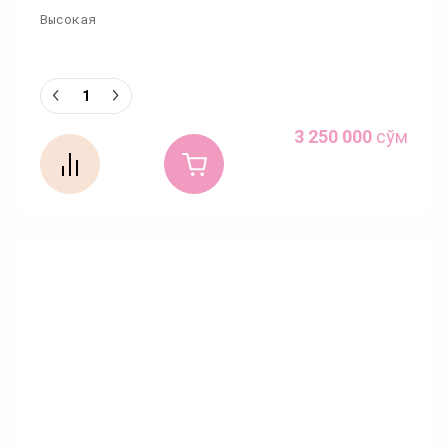
Высокая
3 250 000
сўм