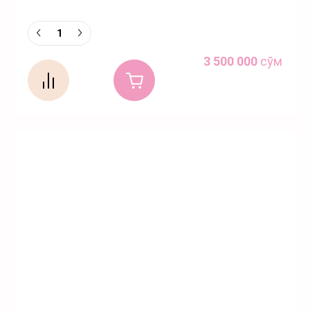
3 500 000
сўм