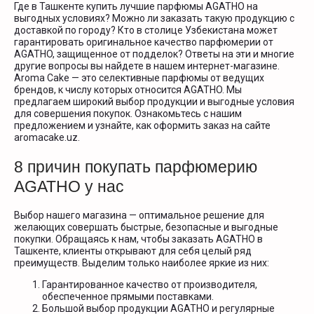
Где в Ташкенте купить лучшие парфюмы AGATHO на
выгодных условиях? Можно ли заказать такую продукцию с
доставкой по городу? Кто в столице Узбекистана может
гарантировать оригинальное качество парфюмерии от
AGATHO, защищенное от подделок? Ответы на эти и многие
другие вопросы вы найдете в нашем интернет-магазине.
Aroma Cake — это селективные парфюмы от ведущих
брендов, к числу которых относится AGATHO. Мы
предлагаем широкий выбор продукции и выгодные условия
для совершения покупок. Ознакомьтесь с нашим
предложением и узнайте, как оформить заказ на сайте
aromacake.uz.
8 причин покупать парфюмерию
AGATHO у нас
Выбор нашего магазина — оптимальное решение для
желающих совершать быстрые, безопасные и выгодные
покупки. Обращаясь к нам, чтобы заказать AGATHO в
Ташкенте, клиенты открывают для себя целый ряд
преимуществ. Выделим только наиболее яркие из них:
Гарантированное качество от производителя,
обеспеченное прямыми поставками.
Большой выбор продукции AGATHO и регулярные