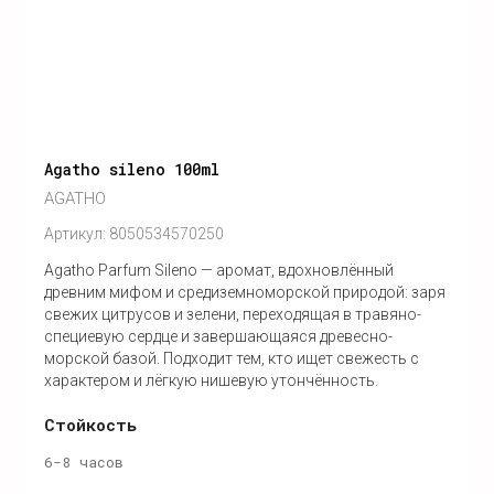
Agatho sileno 100ml
AGATHO
Артикул:
8050534570250
Agatho Parfum Sileno — аромат, вдохновлённый
древним мифом и средиземноморской природой: заря
свежих цитрусов и зелени, переходящая в травяно-
специевую сердце и завершающаяся древесно-
морской базой. Подходит тем, кто ищет свежесть с
характером и лёгкую нишевую утончённость.
Стойкость
6-8 часов