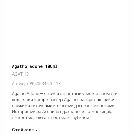
Agatho adone 100ml
AGATHO
Артикул:
8050534570113
Agatho Adone — яркий и страстный унисекс-аромат из
коллекции Pompei бренда Agatho, раскрывающийся
свежими цитрусами и тёплыми древесными нотами.
История мифа Адониса вдохновляет композицию
лёгкостью, элегантностью и глубиной.
Стойкость