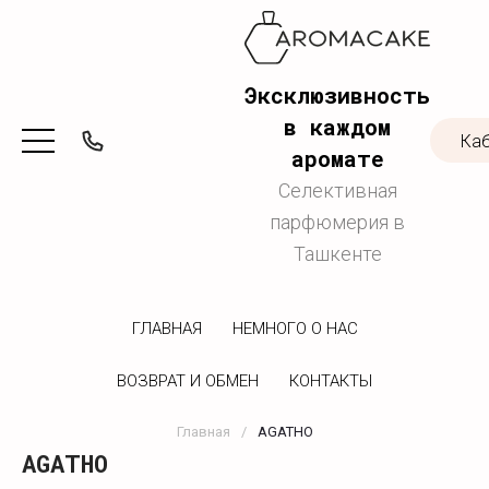
Эксклюзивность
в каждом
Ка
аромате
Селективная
парфюмерия в
Ташкенте
ГЛАВНАЯ
НЕМНОГО О НАС
ВОЗВРАТ И ОБМЕН
КОНТАКТЫ
Главная
/
AGATHO
AGATHO