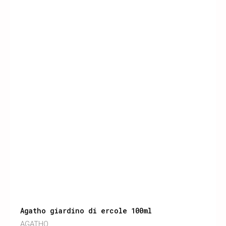
Agatho giardino di ercole 100ml
AGATHO