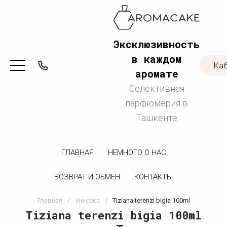
Эксклюзивность
в каждом
Ка
аромате
Селективная
парфюмерия в
Ташкенте
ГЛАВНАЯ
НЕМНОГО О НАС
ВОЗВРАТ И ОБМЕН
КОНТАКТЫ
Главная
/
Унисекс
/
Tiziana terenzi bigia 100ml
Tiziana terenzi bigia 100ml