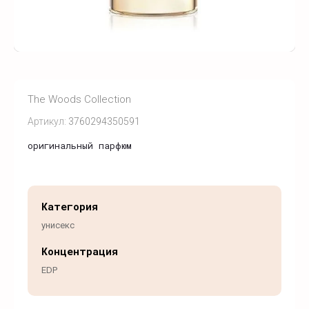
The Woods Collection
Артикул:
3760294350591
оригинальный парфюм
Категория
унисекс
Концентрация
EDP