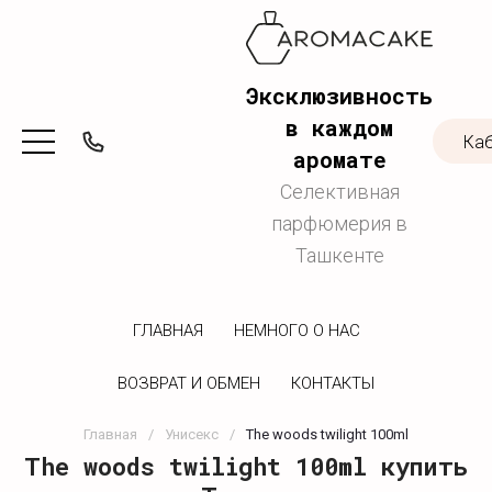
Эксклюзивность
в каждом
Ка
аромате
Селективная
парфюмерия в
Ташкенте
ГЛАВНАЯ
НЕМНОГО О НАС
ВОЗВРАТ И ОБМЕН
КОНТАКТЫ
Главная
/
Унисекс
/
The woods twilight 100ml
The woods twilight 100ml купить