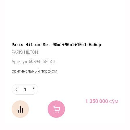
Paris Hilton Set 90ml+90ml+10ml Набор
PARIS HILTON
Артикул:
608940586310
оригинальный парфюм
1 350 000
сўм