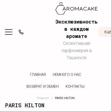
Эксклюзивность
в каждом
Ка
аромате
Селективная
парфюмерия в
Ташкенте
ГЛАВНАЯ
НЕМНОГО О НАС
ВОЗВРАТ И ОБМЕН
КОНТАКТЫ
Главная
/
PARIS HILTON
PARIS HILTON