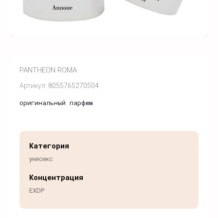
PANTHEON ROMA
Артикул:
8055765270504
оригинальный парфюм
Категория
унисекс
Концентрация
EXDP