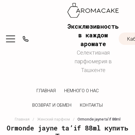
Эксклюзивность
в каждом
Ка
аромате
Селективная
парфюмерия в
Ташкенте
ГЛАВНАЯ
НЕМНОГО О НАС
ВОЗВРАТ И ОБМЕН
КОНТАКТЫ
Главная
/
Женский парфюм
/
Ormonde jayne ta’if 88ml
Ormonde jayne ta’if 88ml купить