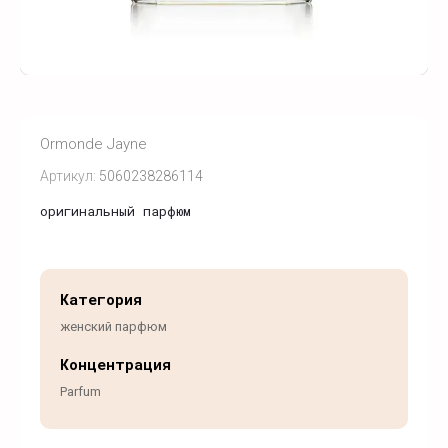
Ormonde Jayne
Артикул:
5060238286114
оригинальный парфюм
Категория
женский парфюм
Концентрация
Parfum