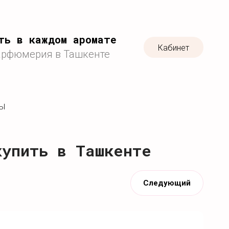
ть в каждом аромате
Кабинет
арфюмерия в Ташкенте
ТЫ
купить в Ташкенте
Следующий