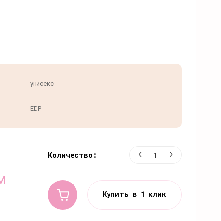
унисекс
EDP
Количество:
м
Купить в 1 клик