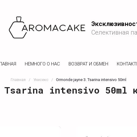
Эксклюзивнос
Селективная п
ЛАВНАЯ
НЕМНОГО О НАС
ВОЗВРАТ И ОБМЕН
КОНТАК
Главная
/
Унисекс
/
Ormonde jayne 3. Tsarina intensivo 50ml
 Tsarina intensivo 50ml 