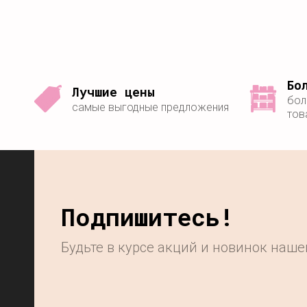
Бо
Лучшие цены
бол
самые выгодные предложения
тов
Подпишитесь!
Будьте в курсе акций и новинок наш