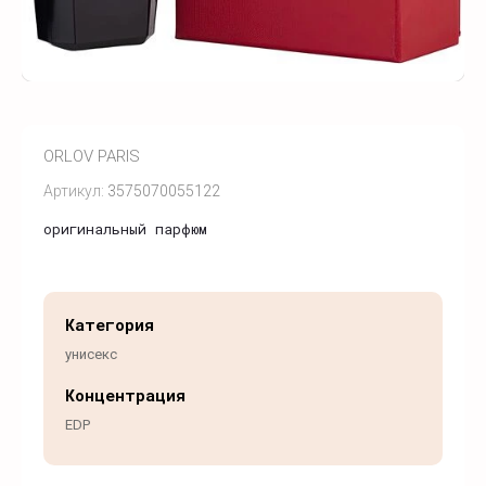
ORLOV PARIS
Артикул:
3575070055122
оригинальный парфюм
Категория
унисекс
Концентрация
EDP