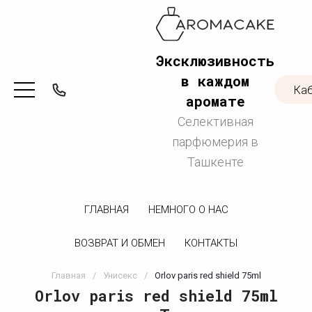
Эксклюзивность
в каждом
Ка
аромате
Селективная
парфюмерия в
Ташкенте
ГЛАВНАЯ
НЕМНОГО О НАС
ВОЗВРАТ И ОБМЕН
КОНТАКТЫ
Главная
/
Унисекс
/
Orlov paris red shield 75ml
Orlov paris red shield 75ml