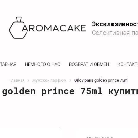
Эксклюзивнос
Селективная п
ЛАВНАЯ
НЕМНОГО О НАС
ВОЗВРАТ И ОБМЕН
КОНТАК
Главная
/
Мужской парфюм
/
Orlov paris golden prince 75ml
 golden prince 75ml купит