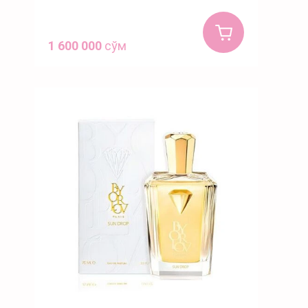
1 600 000
сўм