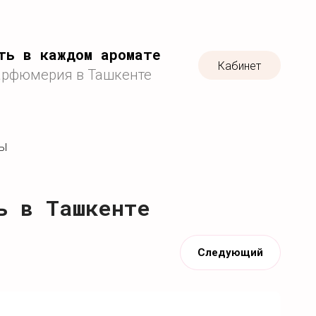
ть в каждом аромате
Кабинет
арфюмерия в Ташкенте
ТЫ
ь в Ташкенте
Следующий