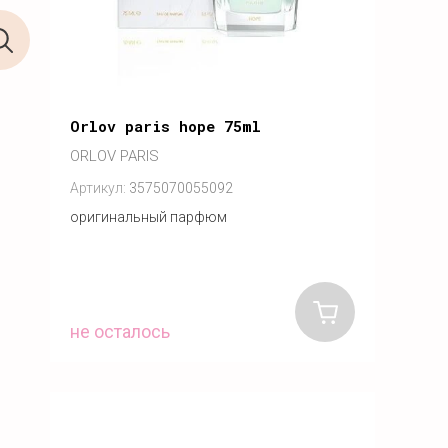
Orlov paris hope 75ml
ORLOV PARIS
Артикул:
3575070055092
оригинальный парфюм
не осталось