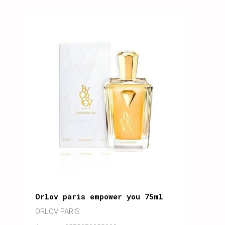
Orlov paris empower you 75ml
ORLOV PARIS