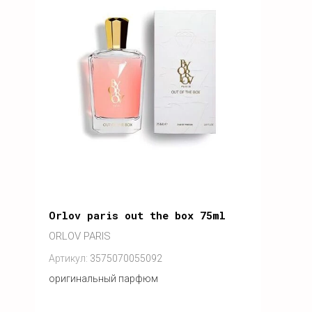
Orlov paris out the box 75ml
ORLOV PARIS
Артикул:
3575070055092
оригинальный парфюм