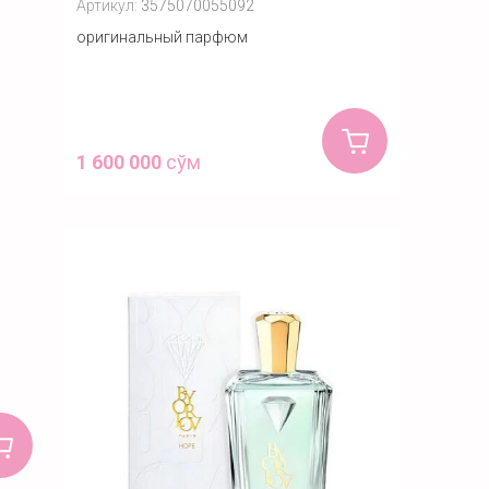
Артикул:
3575070055092
оригинальный парфюм
1 600 000
сўм