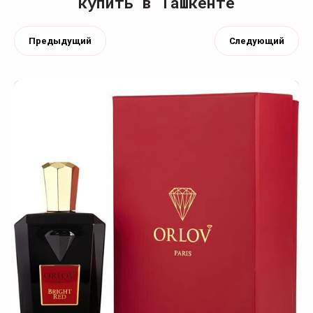
купить в Ташкенте
Предыдущий
Следующий