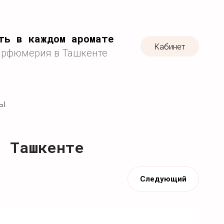
ть в каждом аромате
Кабинет
арфюмерия в Ташкенте
ТЫ
в Ташкенте
Следующий