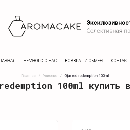
Эксклюзивнос
Селективная п
ЛАВНАЯ
НЕМНОГО О НАС
ВОЗВРАТ И ОБМЕН
КОНТАК
Главная
/
Унисекс
/
Ojar red redemption 100ml
redemption 100ml купить 