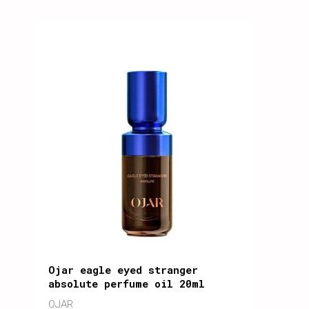
Ojar eagle eyed stranger
absolute perfume oil 20ml
OJAR