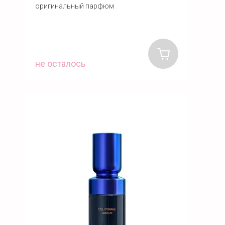
оригинальный парфюм
не осталось