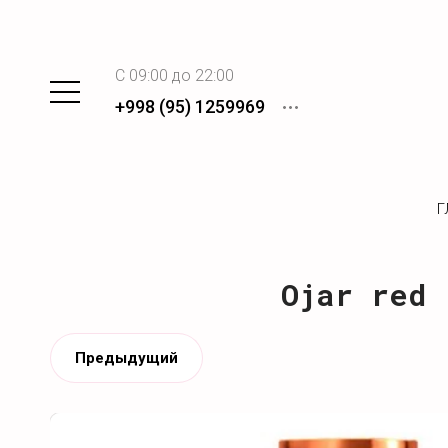
C 09:00 до 22:00
+998 (95) 1259969
Г
Ojar red 
Предыдущий