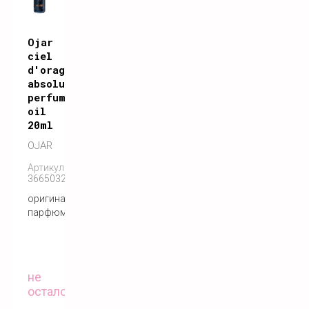
Ojar
ciel
d'orage
absolute
perfume
oil
20ml
OJAR
Артикул:
3665032004722
оригинальный
парфюм
не
осталось