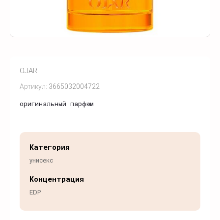
OJAR
Артикул:
3665032004722
оригинальный парфюм
Категория
унисекс
Концентрация
EDP