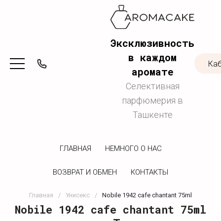
Эксклюзивность
в каждом
Ка
аромате
Селективная
парфюмерия в
Ташкенте
ГЛАВНАЯ
НЕМНОГО О НАС
ВОЗВРАТ И ОБМЕН
КОНТАКТЫ
Главная
/
Унисекс
/
Nobile 1942 cafe chantant 75ml
Nobile 1942 cafe chantant 75ml