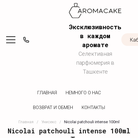
Эксклюзивность
в каждом
Ка
аромате
Селективная
парфюмерия в
Ташкенте
ГЛАВНАЯ
НЕМНОГО О НАС
ВОЗВРАТ И ОБМЕН
КОНТАКТЫ
Главная
/
Унисекс
/
Nicolai patchouli intense 100ml
Nicolai patchouli intense 100ml