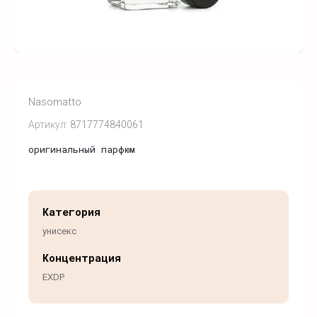
Nasomatto
Артикул:
8717774840061
оригинальный парфюм
Категория
унисекс
Концентрация
EXDP