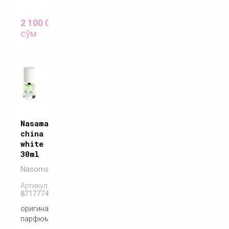
2 100 000
сўм
Nasamatto
china
white
30ml
Nasomatto
Артикул:
8717774840061
оригинальный
парфюм