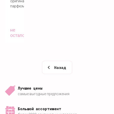
оригинальный
парфюм
не
осталось
Назад
Лучшие цены
самые выгодные предложения
Большой ассортимент