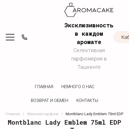
Эксклюзивность
в каждом
Ка
аромате
Селективная
парфюмерия в
Ташкенте
ГЛАВНАЯ
НЕМНОГО О НАС
ВОЗВРАТ И ОБМЕН
КОНТАКТЫ
Главная
/
Женский парфюм
/
Montblanc Lady Emblem 75ml EDP
Montblanc Lady Emblem 75ml EDP