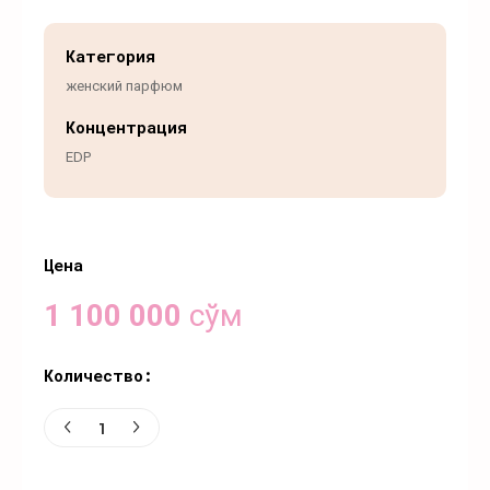
Категория
женский парфюм
Концентрация
EDP
Цена
1 100 000
сўм
Количество: