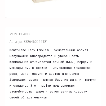
MONTBLANC
Артикул:
3386460066181
Montblanc Lady Emblem — женственный аромат,
излучающий благородство и уверенность.
Композиция открывается сочной личи, перцем и
мандарином. В сердце — изысканная дамасская
роза, ирис, жасмин и цветок апельсина.
Завершает аромат нежная база из ванили, пачули
и сандала. Этот парфюм подчеркивает
утончённость, шарм и естественную красоту
своей обладательницы.