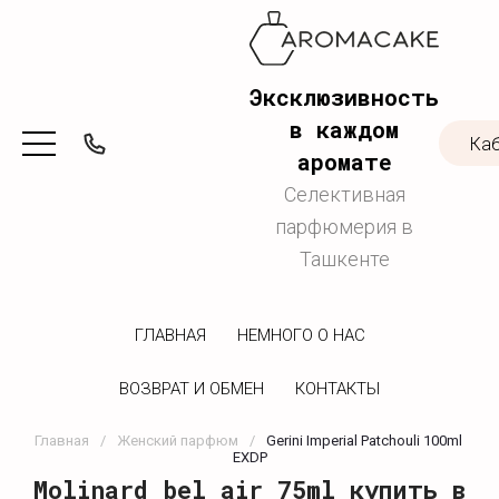
Эксклюзивность
в каждом
Ка
аромате
Селективная
парфюмерия в
Ташкенте
ГЛАВНАЯ
НЕМНОГО О НАС
ВОЗВРАТ И ОБМЕН
КОНТАКТЫ
Главная
/
Женский парфюм
/
Gerini Imperial Patchouli 100ml 
EXDP
Molinard bel air 75ml купить в