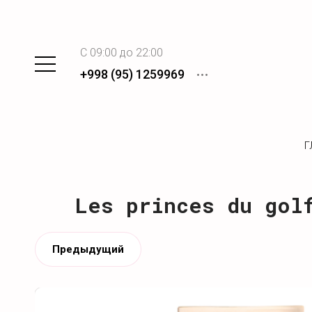
C 09:00 до 22:00
+998 (95) 1259969
Г
Les princes du gol
Предыдущий