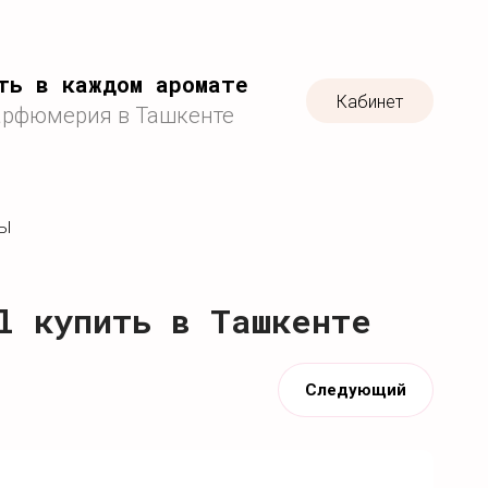
ть в каждом аромате
Кабинет
арфюмерия в Ташкенте
ТЫ
l купить в Ташкенте
Следующий