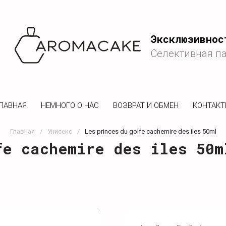
Эксклюзивнос
Селективная п
ЛАВНАЯ
НЕМНОГО О НАС
ВОЗВРАТ И ОБМЕН
КОНТАК
Главная
/
Унисекс
/
Les princes du golfe cachemire des iles 50ml
fe cachemire des iles 50m