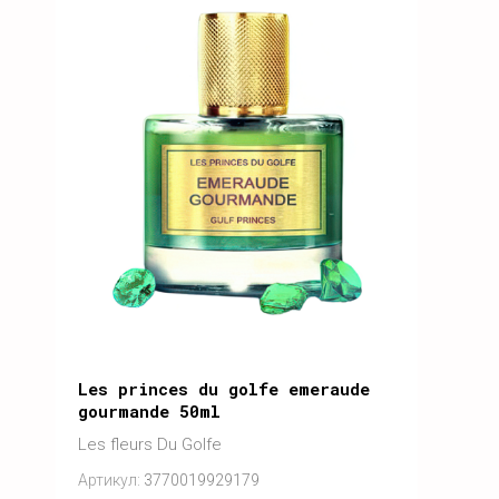
Les princes du golfe emeraude
gourmande 50ml
Les fleurs Du Golfe
Артикул:
3770019929179