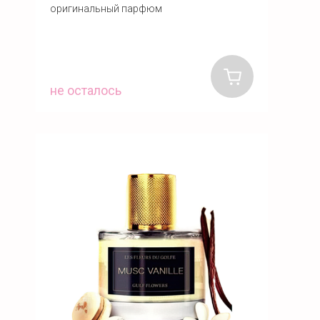
оригинальный парфюм
не осталось