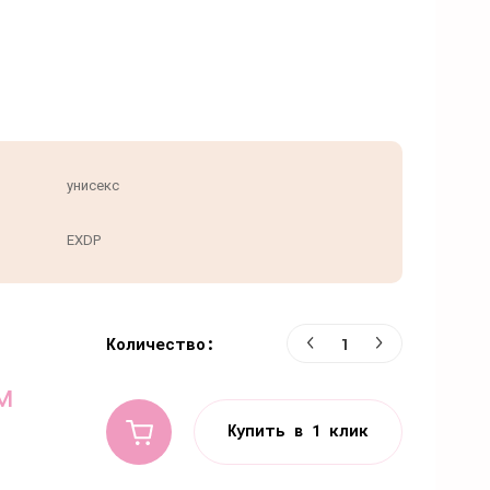
унисекс
EXDP
Количество:
м
Купить в 1 клик