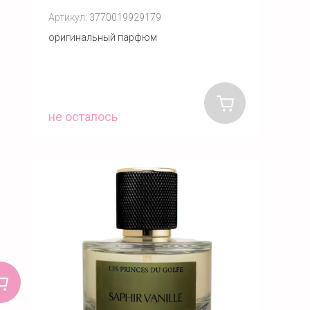
Артикул:
3770019929179
оригинальный парфюм
не осталось