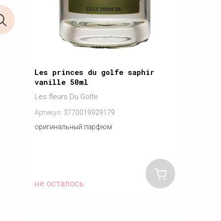
Les princes du golfe saphir
vanille 50ml
Les fleurs Du Golfe
Артикул:
3770019929179
оригинальный парфюм
не осталось