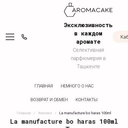
Эксклюзивность
в каждом
Ка
аромате
Селективная
парфюмерия в
Ташкенте
ГЛАВНАЯ
НЕМНОГО О НАС
ВОЗВРАТ И ОБМЕН
КОНТАКТЫ
Главная
/
Унисекс
/
La manufacture bo haras 100ml
La manufacture bo haras 100ml