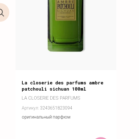
La closerie des parfums ambre
patchouli sichuan 100ml
LA CLOSERIE DES PARFUMS
Артикул:
3243651823094
оригинальный парфюм