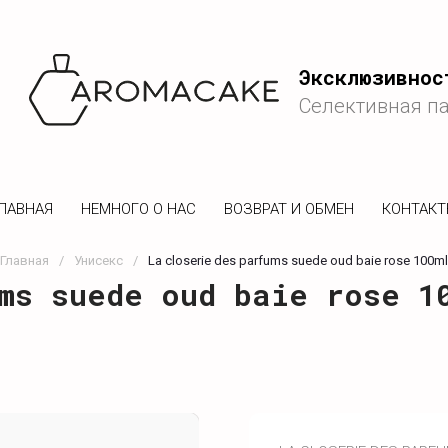
Эксклюзивнос
Селективная п
ЛАВНАЯ
НЕМНОГО О НАС
ВОЗВРАТ И ОБМЕН
КОНТАК
Главная
/
Унисекс
/
La closerie des parfums suede oud baie rose 100ml
ms suede oud baie rose 1