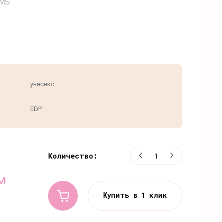
UMS
унисекс
EDP
Количество:
м
Купить в 1 клик