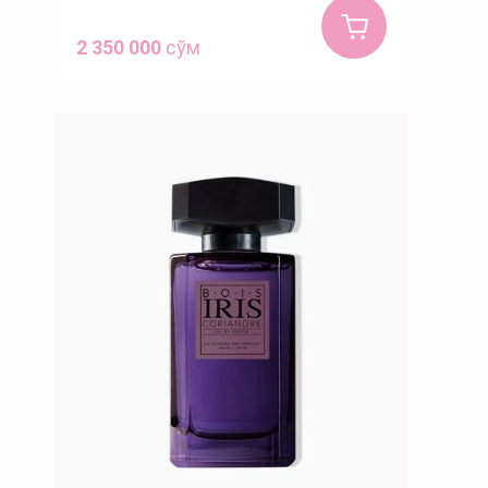
2 350 000
сўм