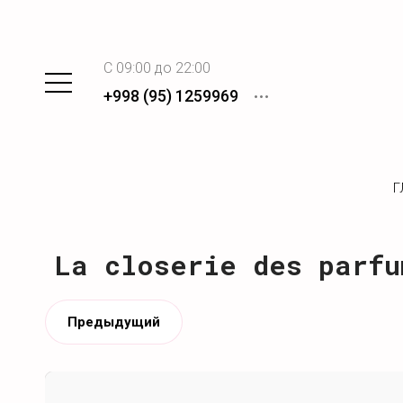
C 09:00 до 22:00
+998 (95) 1259969
Г
La closerie des parfu
Предыдущий