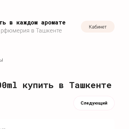
ть в каждом аромате
Кабинет
арфюмерия в Ташкенте
ТЫ
00ml купить в Ташкенте
Следующий