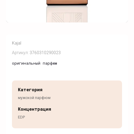
Kajal
Артикул:
3760310290023
оригинальный парфюм
Категория
мужской парфюм
Концентрация
EDP