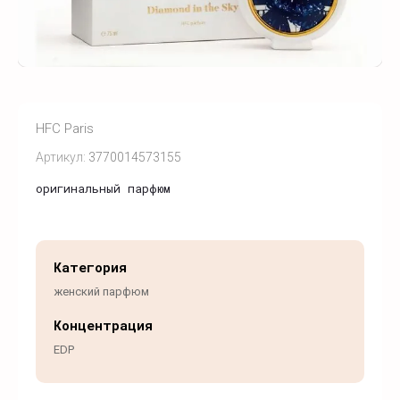
HFC Paris
Артикул:
3770014573155
оригинальный парфюм
Категория
женский парфюм
Концентрация
EDP