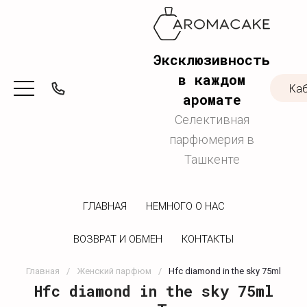
Эксклюзивность
в каждом
Ка
аромате
Селективная
парфюмерия в
Ташкенте
ГЛАВНАЯ
НЕМНОГО О НАС
ВОЗВРАТ И ОБМЕН
КОНТАКТЫ
Главная
/
Женский парфюм
/
Hfc diamond in the sky 75ml
Hfc diamond in the sky 75ml