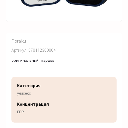
Floraiku
Артикул:
3701123000041
оригинальный парфюм
Категория
унисекс
Концентрация
EDP