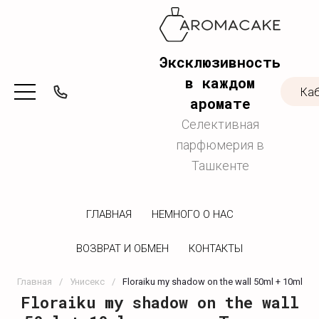
Эксклюзивность
в каждом
Ка
аромате
Селективная
парфюмерия в
Ташкенте
ГЛАВНАЯ
НЕМНОГО О НАС
ВОЗВРАТ И ОБМЕН
КОНТАКТЫ
Главная
/
Унисекс
/
Floraiku my shadow on the wall 50ml + 10ml
Floraiku my shadow on the wall