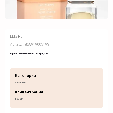
ELISIRE
Артикул:
858919005193
оригинальный парфюм
Категория
унисекс
Концентрация
EXDP