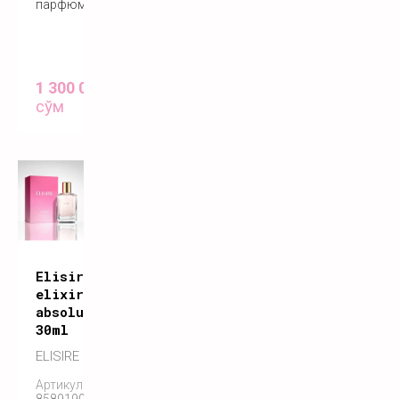
парфюм
1 300 000
сўм
Elisire
elixir
absolu
30ml
ELISIRE
Артикул: