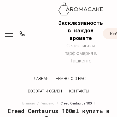
Эксклюзивность
в каждом
Ка
аромате
Селективная
парфюмерия в
Ташкенте
ГЛАВНАЯ
НЕМНОГО О НАС
ВОЗВРАТ И ОБМЕН
КОНТАКТЫ
Главная
/
Унисекс
/
Creed Centaurus 100ml
Creed Centaurus 100ml купить в