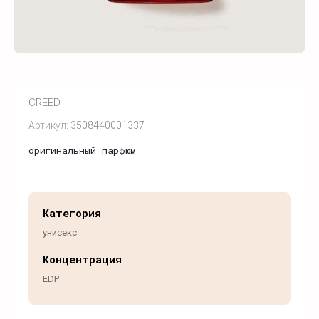
CREED
Артикул:
3508440001337
оригинальный парфюм
Категория
унисекс
Концентрация
EDP