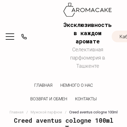
Эксклюзивность
в каждом
Ка
аромате
Селективная
парфюмерия в
Ташкенте
ГЛАВНАЯ
НЕМНОГО О НАС
ВОЗВРАТ И ОБМЕН
КОНТАКТЫ
Главная
/
Мужской парфюм
/
Creed aventus cologne 100ml
Creed aventus cologne 100ml