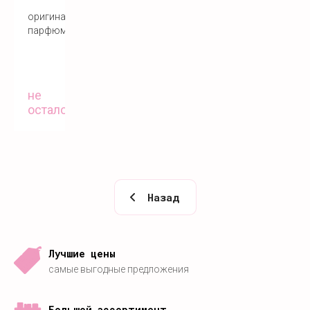
оригинальный
парфюм
не
осталось
Назад
Лучшие цены
самые выгодные предложения
Большой ассортимент