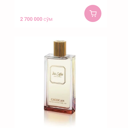
2 700 000
сўм