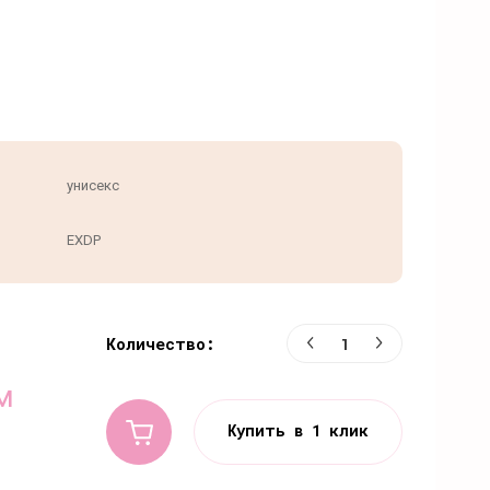
унисекс
EXDP
Количество:
м
Купить в 1 клик