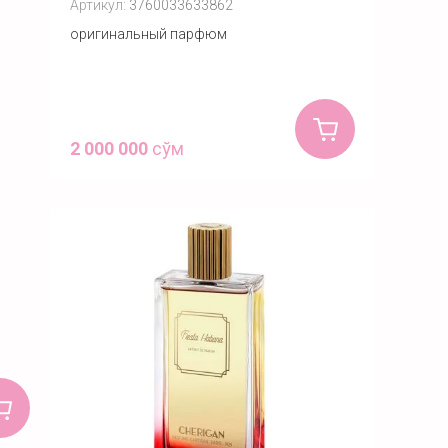
Артикул:
3760033633862
оригинальный парфюм
2 000 000
сўм