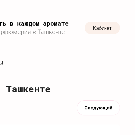
ть в каждом аромате
Кабинет
арфюмерия в Ташкенте
ТЫ
в Ташкенте
Следующий