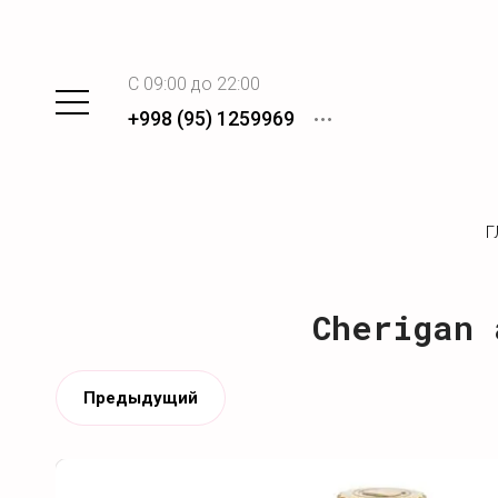
C 09:00 до 22:00
+998 (95) 1259969
Г
Cherigan 
Предыдущий