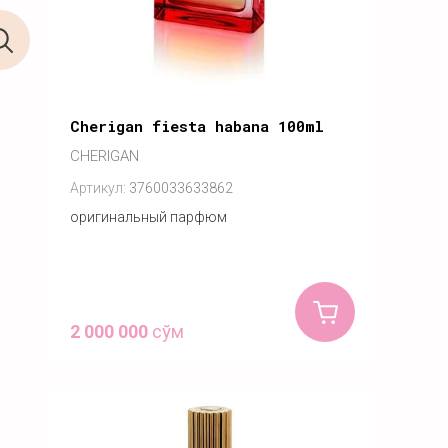
Cherigan fiesta habana 100ml
CHERIGAN
Артикул:
3760033633862
оригинальный парфюм
2 000 000
сўм