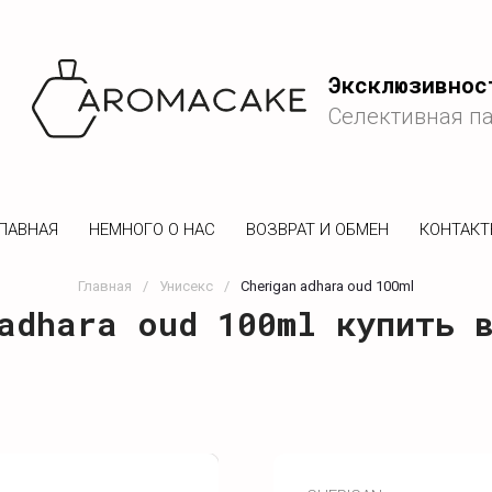
Эксклюзивнос
Селективная п
ЛАВНАЯ
НЕМНОГО О НАС
ВОЗВРАТ И ОБМЕН
КОНТАК
Главная
/
Унисекс
/
Cherigan adhara oud 100ml
adhara oud 100ml купить 