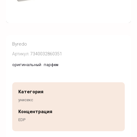
Byredo
Артикул:
7340032860351
оригинальный парфюм
Категория
унисекс
Концентрация
EDP