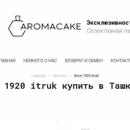
Эксклюзивнос
Селективная п
ЛАВНАЯ
НЕМНОГО О НАС
ВОЗВРАТ И ОБМЕН
КОНТАК
Главная
/
Унисекс
/
Bois 1920 itruk
 1920 itruk купить в Таш