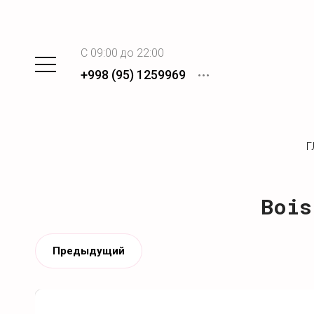
C 09:00 до 22:00
+998 (95) 1259969
Г
Bois
Предыдущий