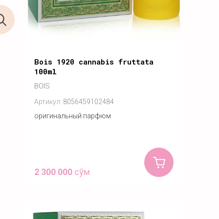
Bois 1920 cannabis fruttata
100ml
BOIS
Артикул:
8056459102484
оригинальный парфюм
2 300 000
сўм