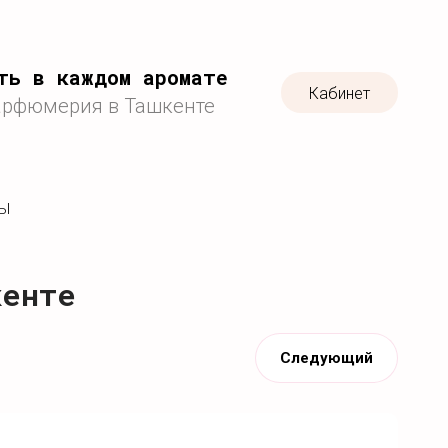
ть в каждом аромате
Кабинет
арфюмерия в Ташкенте
ТЫ
кенте
Следующий