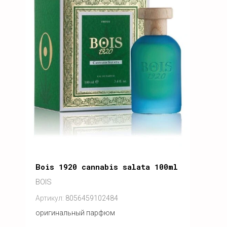
Bois 1920 cannabis salata 100ml
BOIS
Артикул:
8056459102484
оригинальный парфюм