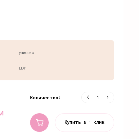
унисекс
EDP
Количество:
м
Купить в 1 клик