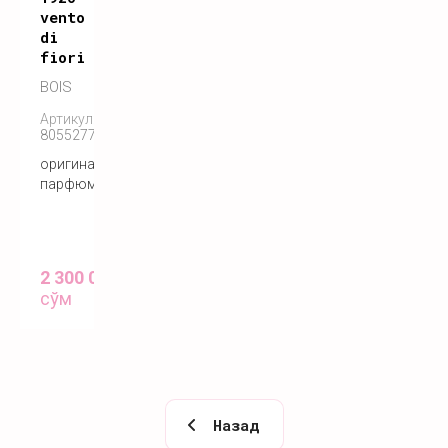
vento
di
fiori
BOIS
Артикул:
8055277280350
оригинальный
парфюм
2 300 000
сўм
Назад