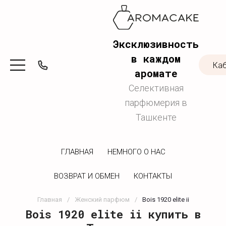
Эксклюзивность
в каждом
Ка
аромате
Селективная
парфюмерия в
Ташкенте
ГЛАВНАЯ
НЕМНОГО О НАС
ВОЗВРАТ И ОБМЕН
КОНТАКТЫ
Главная
/
Женский парфюм
/
Bois 1920 elite ii
Bois 1920 elite ii купить в