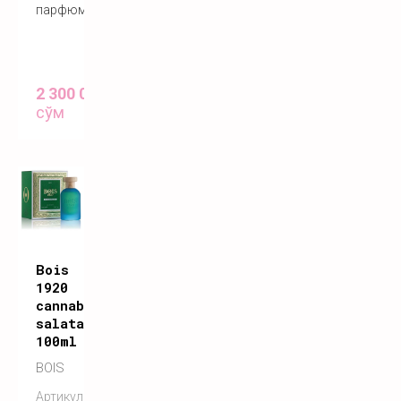
парфюм
2 300 000
сўм
Bois
1920
cannabis
salata
100ml
BOIS
Артикул: