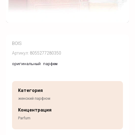
BOIS
Артикул:
8055277280350
оригинальный парфюм
Категория
женский парфюм
Концентрация
Parfum