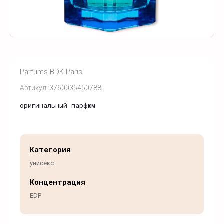
Parfums BDK Paris
Артикул:
3760035450788
оригинальный парфюм
Категория
унисекс
Концентрация
EDP