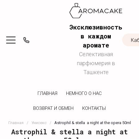
Эксклюзивность
в каждом
Ка
аромате
Селективная
парфюмерия в
Ташкенте
ГЛАВНАЯ
НЕМНОГО О НАС
ВОЗВРАТ И ОБМЕН
КОНТАКТЫ
Главная
/
Унисекс
/
Astrophil & stella  a night at the opera 50ml
Astrophil & stella a night at