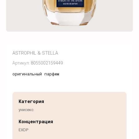
ASTROPHIL & STELLA
Артикул:
8055002159449
оригинальный парфюм
Категория
унисекс
Концентрация
EXDP