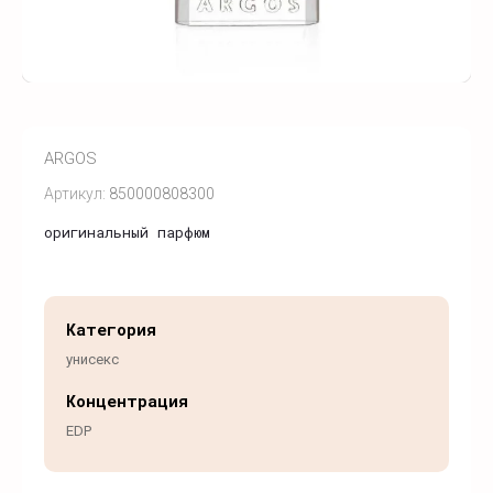
ARGOS
Артикул:
850000808300
оригинальный парфюм
Категория
унисекс
Концентрация
EDP