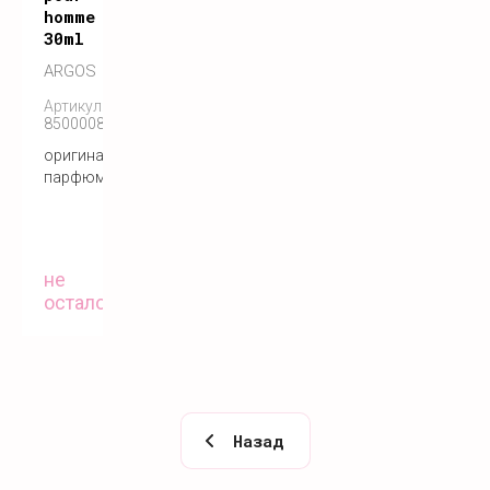
homme
30ml
ARGOS
Артикул:
850000808300
оригинальный
парфюм
не
осталось
Назад