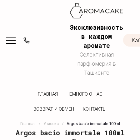
Эксклюзивность
в каждом
Ка
аромате
Селективная
парфюмерия в
Ташкенте
ГЛАВНАЯ
НЕМНОГО О НАС
ВОЗВРАТ И ОБМЕН
КОНТАКТЫ
Главная
/
Унисекс
/
Argos bacio immortale 100ml
Argos bacio immortale 100ml