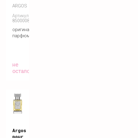
ARGOS
Артикул:
850000808300
оригинальный
парфюм
не
осталось
Argos
pour